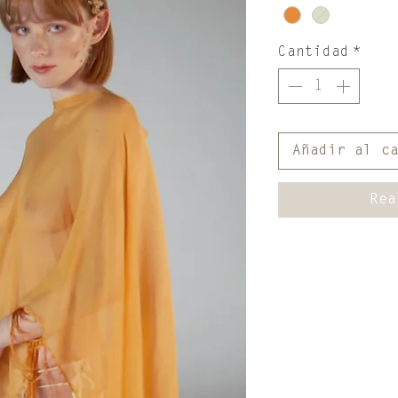
Cantidad
*
Añadir al c
Rea