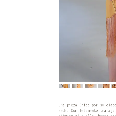
Una pieza única por su elab
seda. Completamente trabaja