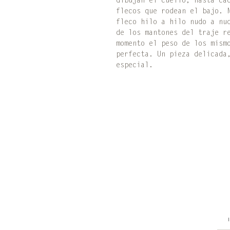
dibujan el cuello, hasta ca
flecos que rodean el bajo. 
fleco hilo a hilo nudo a nu
de los mantones del traje r
momento el peso de los mism
perfecta. Un pieza delicada
especial.