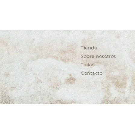
Tienda
Sobre nosotros
Tallas
Contacto