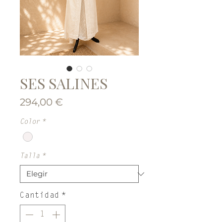
SES SALINES
Precio
294,00 €
Color
*
Talla
*
Cantidad
*