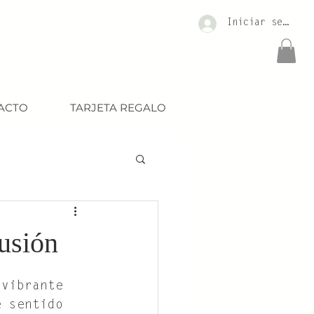
Iniciar sesión
ACTO
TARJETA REGALO
usión
 vibrante 
e sentido 