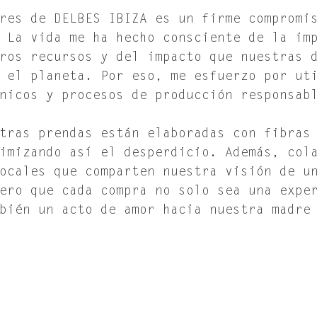
res de DELBES IBIZA es un firme compromi
 La vida me ha hecho consciente de la im
ros recursos y del impacto que nuestras 
 el planeta. Por eso, me esfuerzo por ut
nicos y procesos de producción responsab
tras prendas están elaboradas con fibras
imizando así el desperdicio. Además, col
ocales que comparten nuestra visión de u
ero que cada compra no solo sea una expe
bién un acto de amor hacia nuestra madre