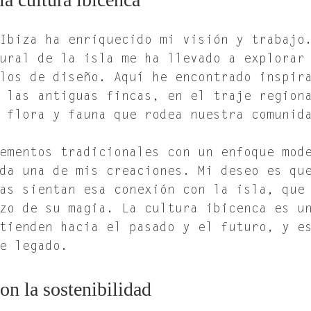
Ibiza ha enriquecido mi visión y trabajo
ural de la isla me ha llevado a explorar
los de diseño. Aquí he encontrado inspir
 las antiguas fincas, en el traje region
 flora y fauna que rodea nuestra comunid
ementos tradicionales con un enfoque mod
da una de mis creaciones. Mi deseo es qu
as sientan esa conexión con la isla, que
zo de su magia. La cultura ibicenca es u
tienden hacia el pasado y el futuro, y e
e legado.
n la sostenibilidad