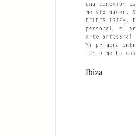
una conexión es
me vio nacer. S
DELBES IBIZA. E
personal, el ar
arte artesanal 
Mi primera entr
tanto me ha cos
Ibiza