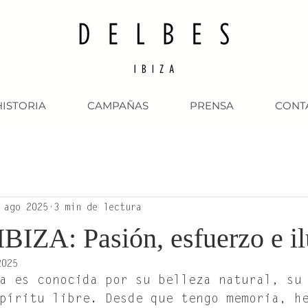
HISTORIA
CAMPAÑAS
PRENSA
CONT
 ago 2025
3 min de lectura
IZA: Pasión, esfuerzo e il
2025
a es conocida por su belleza natural, su
píritu libre. Desde que tengo memoria, h