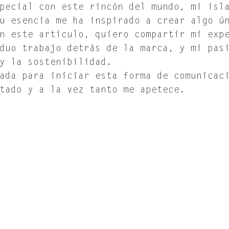
pecial con este rincón del mundo, mi isl
u esencia me ha inspirado a crear algo ú
n este artículo, quiero compartir mi exp
duo trabajo detrás de la marca, y mi pas
y la sostenibilidad. 
ada para iniciar esta forma de comunicac
tado y a la vez tanto me apetece.